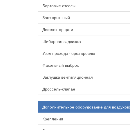
Бортовые отсосы
Зонт крышный
Дефлектор цаги
Шиберная задвижка
Узел прохода через кровлю
Факельный выброс
Заглушка вентиляционная
Дроссель-клапан
Дополнительное оборудование для воздухов
Крепления