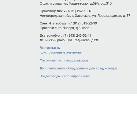
Офис и склад: ул. Гордеевская, д.59А, оф.315
Производство: +7 (831) 262-10-40
Нижегородская обл. г. Заволжье, ул. Лесозаводская, д. 37
Cанкт-Петербург: +7 (812) 313-22-99
Проспект 9-го Января, д.3, корп. 1
Екатеринбург: +7 (343) 243-52-11
Ленинский район, ул. Радищева, д 28
Все контакты
Конструктивные элементы
Фасонные части воздуховодов
Дополнительное оборудование для воздуховодов
Воздуховоды из полипропилена