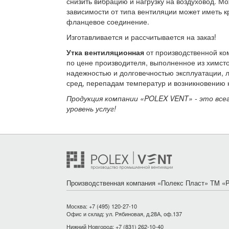
снизить вибрацию и нагрузку на воздуховод. Мо
зависимости от типа вентиляции может иметь к
фланцевое соединение.
Изготавливается и рассчитывается на заказ!
Утка вентиляционная
от производственной ко
по цене производителя, выполненное из химст
надежностью и долговечностью эксплуатации, л
сред, перепадам температур и возникновению 
Продукция компании «POLEX VENT» - это всег
уровень услуг!
Производственная компания «Полекс Пласт» TM «P
Москва: +7 (495) 120-27-10
Офис и склад: ул. Рябиновая, д.28А, оф.137
Нижний Новгород: +7 (831) 262-10-40