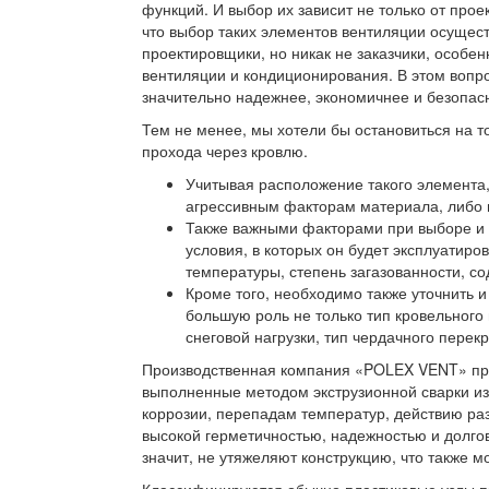
функций. И выбор их зависит не только от прое
что выбор таких элементов вентиляции осущес
проектировщики, но никак не заказчики, особе
вентиляции и кондиционирования. В этом вопр
значительно надежнее, экономичнее и безопас
Тем не менее, мы хотели бы остановиться на т
прохода через кровлю.
Учитывая расположение такого элемента,
агрессивным факторам материала, либо 
Также важными факторами при выборе и 
условия, в которых он будет эксплуатир
температуры, степень загазованности, со
Кроме того, необходимо также уточнить и
большую роль не только тип кровельного 
снеговой нагрузки, тип чердачного перек
Производственная компания «POLEX VENT» пре
выполненные методом экструзионной сварки из
коррозии, перепадам температур, действию ра
высокой герметичностью, надежностью и долгов
значит, не утяжеляют конструкцию, что также 