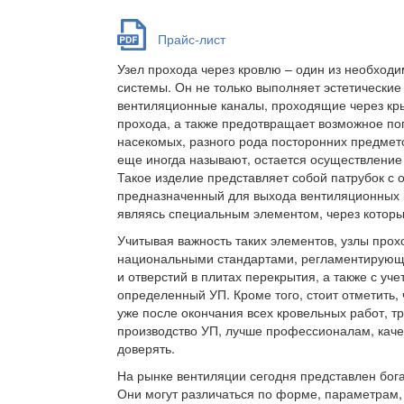
Прайс-лист
Узел прохода через кровлю – один из необход
системы. Он не только выполняет эстетически
вентиляционные каналы, проходящие через кры
прохода, а также предотвращает возможное по
насекомых, разного рода посторонних предмето
еще иногда называют, остается осуществление 
Такое изделие представляет собой патрубок с 
предназначенный для выхода вентиляционных 
являясь специальным элементом, через которы
Учитывая важность таких элементов, узлы прохо
национальными стандартами, регламентирующи
и отверстий в плитах перекрытия, а также с уч
определенный УП. Кроме того, стоит отметить, ч
уже после окончания всех кровельных работ, тр
производство УП, лучше профессионалам, каче
доверять.
На рынке вентиляции сегодня представлен бог
Они могут различаться по форме, параметрам,