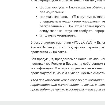
Классифицируются обычно пластиковые узлы п
форме корпуса. – Такие изделия обычно 
прямоугольные.
наличию клапана. – УП могут иметь клап
специальным механизмом управления кла
бесклапанными). При этом первые просты
ввиду своей конструкции требуют непреры
и наличию утеплителя.
В ассортименте компании «POLEX VENT» Вы см
А если Вас не устроят стандартные параметр
произвести их на заказ.
Вся продукция, предлагаемая нашей компанией
поставщиков России и Европы на собственном
квалификации. Мы гарантируем высокое качеств
производства! И можем с уверенностью сказать,
Узел прохождения через кровлю от компании
параметров или выполненное на заказ, спосо
произведенное четко в соответствии со все