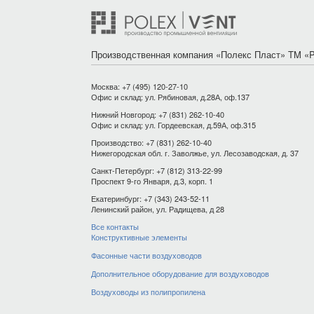
Производственная компания «Полекс Пласт» TM «P
Москва: +7 (495) 120-27-10
Офис и склад: ул. Рябиновая, д.28А, оф.137
Нижний Новгород: +7 (831) 262-10-40
Офис и склад: ул. Гордеевская, д.59А, оф.315
Производство: +7 (831) 262-10-40
Нижегородская обл. г. Заволжье, ул. Лесозаводская, д. 37
Cанкт-Петербург: +7 (812) 313-22-99
Проспект 9-го Января, д.3, корп. 1
Екатеринбург: +7 (343) 243-52-11
Ленинский район, ул. Радищева, д 28
Все контакты
Конструктивные элементы
Фасонные части воздуховодов
Дополнительное оборудование для воздуховодов
Воздуховоды из полипропилена